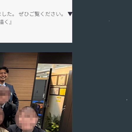
した。 ぜひご覧ください。 ▼起業
描く』