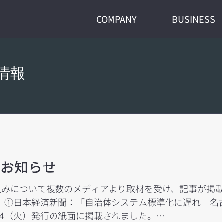
COMPANY
BUSINESS
情報
のお知らせ
組みについて複数のメディアより取材を受け、記事が掲
。 ①日本経済新聞：「自治体システム標準化に遅れ 
/14（火）発行の紙面に掲載されました。