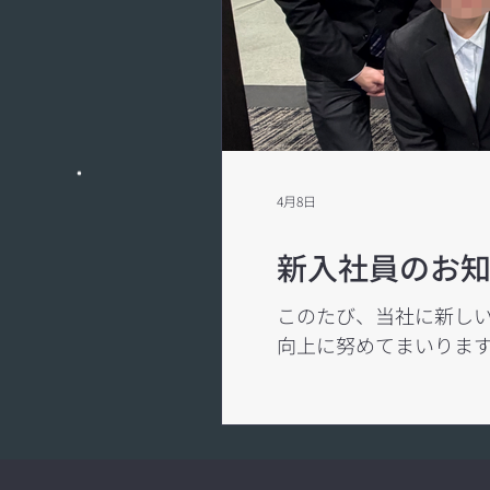
4月8日
新入社員のお
このたび、当社に新しい仲間が加わり
向上に努めてまいります